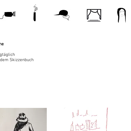
he
tagtäglich
 dem Skizzenbuch