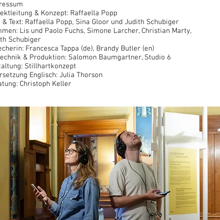
ressum
ektleitung & Konzept: Raffaella Popp
 & Text: Raffaella Popp, Sina Gloor und Judith Schubiger
men: Lis und Paolo Fuchs, Simone Larcher, Christian Marty,
ith Schubiger
cherin: Francesca Tappa (de), Brandy Butler (en)
technik & Produktion: Salomon Baumgartner, Studio 6
altung: Stillhartkonzept
setzung Englisch: Julia Thorson
tung: Christoph Keller