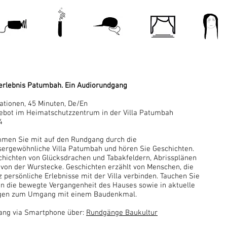
erlebnis Patumbah. Ein Audiorundgang
ationen, 45 Minuten, De/En
ebot im Heimatschutzzentrum in der Villa Patumbah
4
men Sie mit auf den Rundgang durch die
sergewöhnliche Villa Patumbah und hören Sie Geschichten.
chichten von Glücksdrachen und Tabakfeldern, Abrissplänen
 von der Wurstecke. Geschichten erzählt von Menschen, die
 persönliche Erlebnisse mit der Villa verbinden. Tauchen Sie
 in die bewegte Vergangenheit des Hauses sowie in aktuelle
gen zum Umgang mit einem Baudenkmal.
ang via Smartphone über:
Rundgänge Baukultur