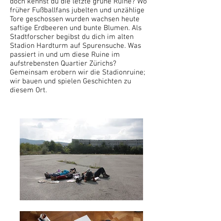
doch kennst du die letzte grüne Ruine? Wo
früher Fußballfans jubelten und unzählige
Tore geschossen wurden wachsen heute
saftige Erdbeeren und bunte Blumen. Als
Stadtforscher begibst du dich im alten
Stadion Hardturm auf Spurensuche. Was
passiert in und um diese Ruine im
aufstrebensten Quartier Zürichs?
Gemeinsam erobern wir die Stadionruine;
wir bauen und spielen Geschichten zu
diesem Ort.