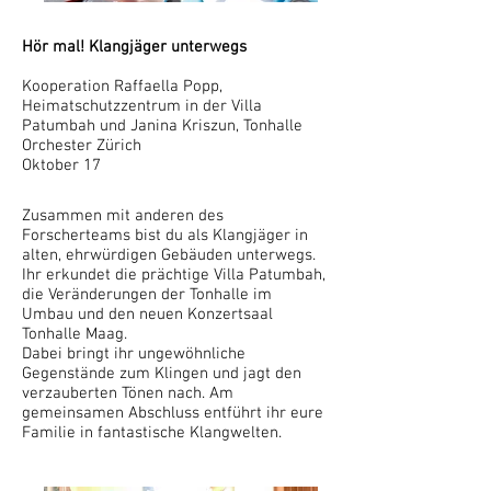
Hör mal! Klangjäger unterwegs
Kooperation Raffaella Popp,
Heimatschutzzentrum in der Villa
Patumbah und Janina Kriszun, Tonhalle
Orchester Zürich
Oktober 17
Zusammen mit anderen des
Forscherteams bist du als Klangjäger in
alten, ehrwürdigen Gebäuden unterwegs.
Ihr erkundet die prächtige Villa Patumbah,
die Veränderungen der Tonhalle im
Umbau und den neuen Konzertsaal
Tonhalle Maag.
Dabei bringt ihr ungewöhnliche
Gegenstände zum Klingen und jagt den
verzauberten Tönen nach. Am
gemeinsamen Abschluss entführt ihr eure
Familie in fantastische Klangwelten.