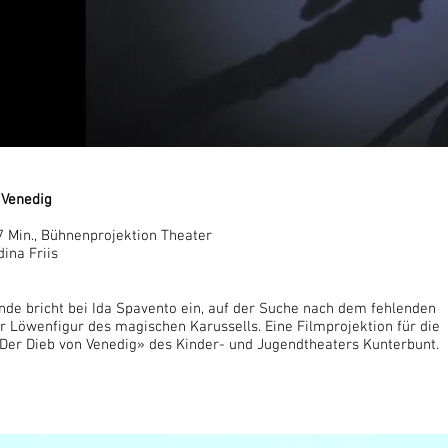
 Venedig
07 Min., Bühnenprojektion Theater
ina Friis
nde bricht bei Ida Spavento ein, auf der Suche nach dem fehlenden
r Löwenfigur des magischen Karussells. Eine Filmprojektion für die
«Der Dieb von Venedig» des Kinder- und Jugendtheaters Kunterbunt.